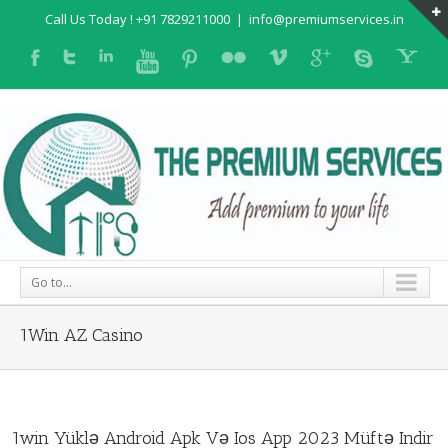
Call Us Today ! +91 7829211000
|
info@premiumservices.in
Go to...
1Win AZ Casino
1win Yüklə Android Apk Və Ios App 2023 Müftə Indir