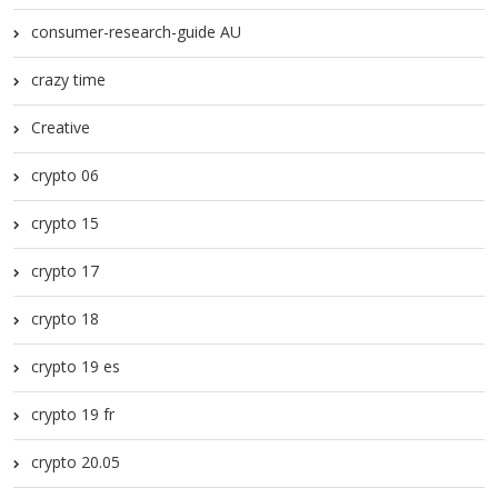
consumer-research-guide AU
crazy time
Creative
crypto 06
crypto 15
crypto 17
crypto 18
crypto 19 es
crypto 19 fr
crypto 20.05