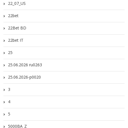
22_07_US
22bet
22Bet BD
22bet IT
25
25.06.2026 ru0263
25.06.2026-p0020
3
4
5
5000BA_Z