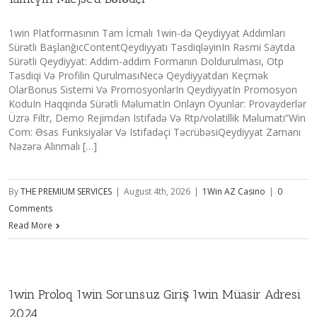
1win Platformasının Tam İcmalı 1win-də Qeydiyyat Addımları
Sürətli BaşlanğıcContentQeydiyyatı TəsdiqləyinIn Rəsmi Saytda
Sürətli Qeydiyyat: Addım-addım Formanın Doldurulması, Otp
Təsdiqi Və Profilin QurulmasıNecə Qeydiyyatdan Keçmək
OlarBonus Sistemi Və PromosyonlarIn QeydiyyatIn Promosyon
KoduIn Haqqında Sürətli MəlumatIn Onlayn Oyunlar: Provayderlər
Üzrə Filtr, Demo Rejimdən Istifadə Və Rtp/volatillik Məlumatı”Win
Com: Əsas Funksiyalar Və Istifadəçi TəcrübəsiQeydiyyat Zamanı
Nəzərə Alınmalı […]
By
THE PREMIUM SERVICES
|
August 4th, 2026
|
1Win AZ Casino
|
0
Comments
Read More
1win Proloq 1win Sorunsuz Giriş 1win Müasir Adresi
2024