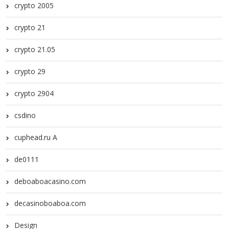
crypto 2005
crypto 21
crypto 21.05
crypto 29
crypto 2904
csdino
cuphead.ru A
de0111
deboaboacasino.com
decasinoboaboa.com
Design