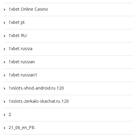
1xbet Online Casino
1xbet pt
1xbet RU
1xbet russia
1xbet russian
1xbet russian1
1xslots-vhod-android.ru 120
1xslots-zerkalo-skachat.ru 120
2
21_06_en_PB