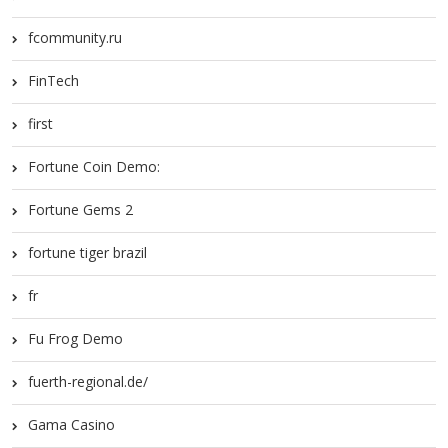
fcommunity.ru
FinTech
first
Fortune Coin Demo:
Fortune Gems 2
fortune tiger brazil
fr
Fu Frog Demo
fuerth-regional.de/
Gama Casino