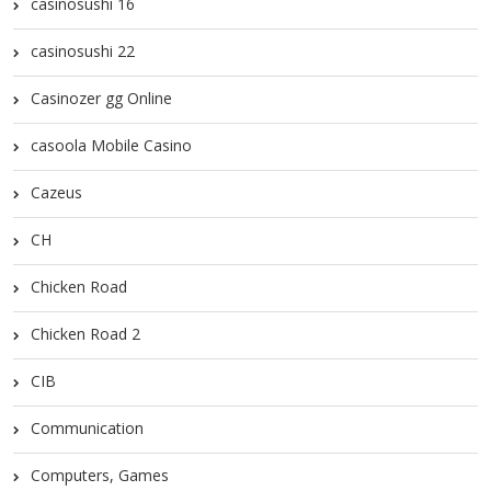
casinosushi 16
casinosushi 22
Casinozer gg Online
casoola Mobile Casino
Cazeus
CH
Chicken Road
Chicken Road 2
CIB
Communication
Computers, Games