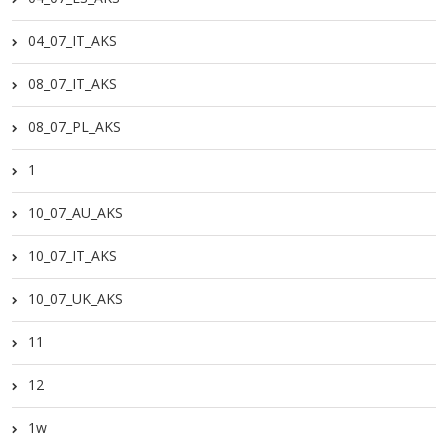
04_07_IT_AKS
08_07_IT_AKS
08_07_PL_AKS
1
10_07_AU_AKS
10_07_IT_AKS
10_07_UK_AKS
11
12
1w