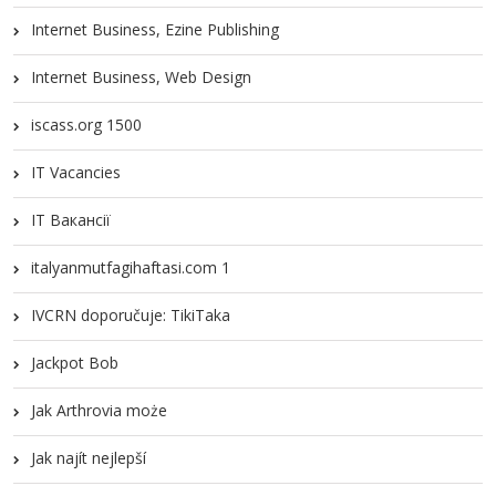
Internet Business, Ezine Publishing
Internet Business, Web Design
iscass.org 1500
IT Vacancies
IT Вакансії
italyanmutfagihaftasi.com 1
IVCRN doporučuje: TikiTaka
Jackpot Bob
Jak Arthrovia może
Jak najít nejlepší