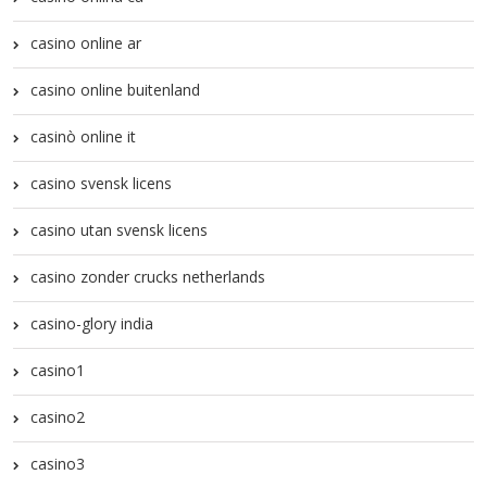
casino online ar
casino online buitenland
casinò online it
casino svensk licens
casino utan svensk licens
casino zonder crucks netherlands
casino-glory india
casino1
casino2
casino3