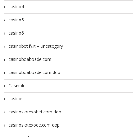
casino4
casino5
casino6
casinobetify.it – uncategory
casinoboaboade.com
casinoboaboade.com dop
Casinolo
casinos
casinoslotexobet.com dop
casinoslotexode.com dop