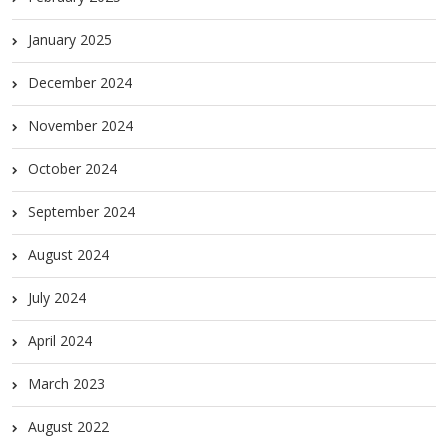
January 2025
December 2024
November 2024
October 2024
September 2024
August 2024
July 2024
April 2024
March 2023
August 2022