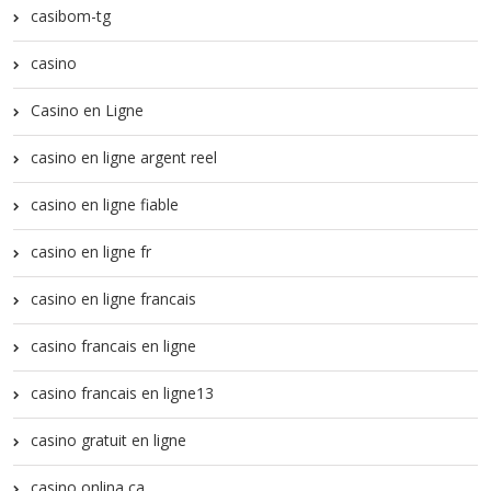
casibom-tg
casino
Casino en Ligne
casino en ligne argent reel
casino en ligne fiable
casino en ligne fr
casino en ligne francais
casino francais en ligne
casino francais en ligne13
casino gratuit en ligne
casino onlina ca