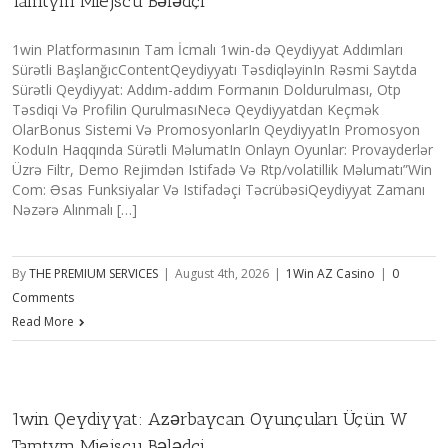
Tamtym Miejscu Bələdçi
1win Platformasının Tam İcmalı 1win-də Qeydiyyat Addımları
Sürətli BaşlanğıcContentQeydiyyatı TəsdiqləyinIn Rəsmi Saytda
Sürətli Qeydiyyat: Addım-addım Formanın Doldurulması, Otp
Təsdiqi Və Profilin QurulmasıNecə Qeydiyyatdan Keçmək
OlarBonus Sistemi Və PromosyonlarIn QeydiyyatIn Promosyon
KoduIn Haqqında Sürətli MəlumatIn Onlayn Oyunlar: Provayderlər
Üzrə Filtr, Demo Rejimdən Istifadə Və Rtp/volatillik Məlumatı”Win
Com: Əsas Funksiyalar Və Istifadəçi TəcrübəsiQeydiyyat Zamanı
Nəzərə Alınmalı […]
By
THE PREMIUM SERVICES
|
August 4th, 2026
|
1Win AZ Casino
|
0
Comments
Read More
1win Qeydiyyat: Azərbaycan Oyunçuları Üçün W
Tamtym Miejscu Bələdçi