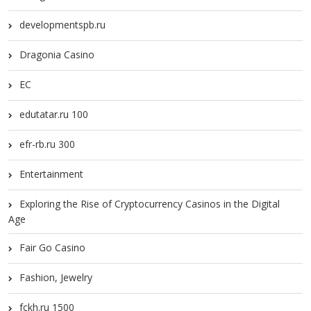
developmentspb.ru
Dragonia Casino
EC
edutatar.ru 100
efr-rb.ru 300
Entertainment
Exploring the Rise of Cryptocurrency Casinos in the Digital
Age
Fair Go Casino
Fashion, Jewelry
fckh.ru 1500