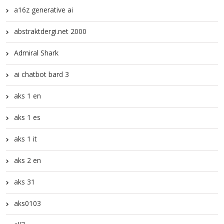
a16z generative ai
abstraktdergi.net 2000
Admiral Shark
ai chatbot bard 3
aks 1 en
aks 1 es
aks 1 it
aks 2 en
aks 31
aks0103