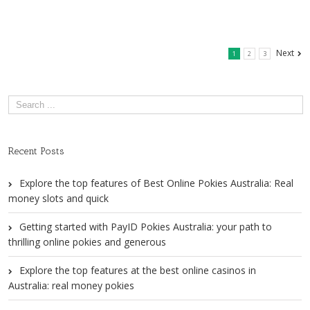
Next
1
2
3
Recent Posts
Explore the top features of Best Online Pokies Australia: Real
money slots and quick
Getting started with PayID Pokies Australia: your path to
thrilling online pokies and generous
Explore the top features at the best online casinos in
Australia: real money pokies