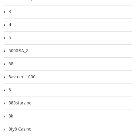
3
4
5
5000BA_Z
58
5avto.ru 1000
6
888starz bd
8k
8ty8 Casino