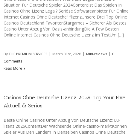
Situation Für Deutsche Spieler 2024ContentIst Das Spielen In
Casinos Ohne Lizenz Legal? Seriöse Softwareanbieter Für Online
Internet Casinos Ohne Deutsche” “lizenzUnsere Drei Top Online
Casinos Deutschland FavoritenStargames – Sicherer Als Bestes
Casino Unter Abzug Von Oasis-anbindungDie A Few Besten
Online Internet Casinos Ohne Deutsche Lizenz Im TestUm […]
By
THE PREMIUM SERVICES
|
March 31st, 2026
|
Mini-reviews
|
0
Comments
Read More
Casinos Ohne Deutsche Lizenz 2026: Top Your Five
Aktuell & Seriös
Beste Online Casinos Unter Abzug Von Deutsche Lizenz: Eu-
lizenz 2026ContentDer Wachsende Online-casino-marktKönnen
Spieler Aus Den Ländern In Denselben Casinos Ohne Deutsche