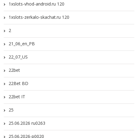
1xslots-vhod-android.ru 120
1xslots-zerkalo-skachat.ru 120
2
21_06_en_PB
22_07_US
22bet
22Bet BD
22bet IT
25
25.06.2026 ru0263
25.06.2026-p0020