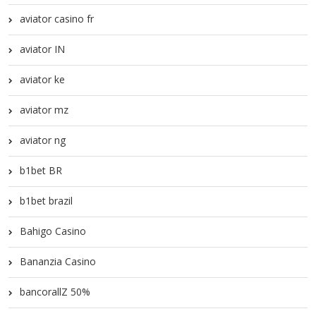
aviator casino fr
aviator IN
aviator ke
aviator mz
aviator ng
b1bet BR
b1bet brazil
Bahigo Casino
Bananzia Casino
bancorallZ 50%