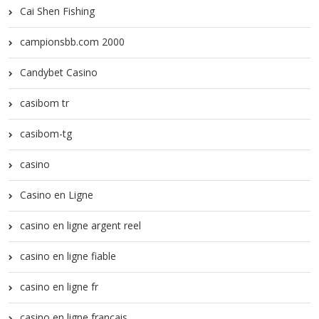
Cai Shen Fishing
campionsbb.com 2000
Candybet Casino
casibom tr
casibom-tg
casino
Casino en Ligne
casino en ligne argent reel
casino en ligne fiable
casino en ligne fr
casino en ligne francais