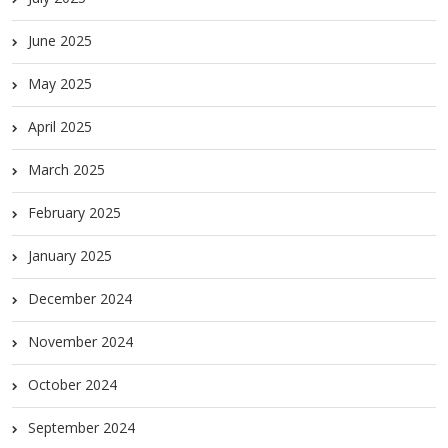
June 2025
May 2025
April 2025
March 2025
February 2025
January 2025
December 2024
November 2024
October 2024
September 2024