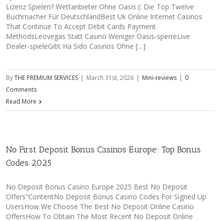
Lizenz Spielen? Wettanbieter Ohne Oasis (: Die Top Twelve
Buchmacher Für DeutschlandBest Uk Online Internet Casinos
That Continue To Accept Debit Cards Payment
MethodsLeovegas Statt Casino Weniger Oasis-sperreLive
Dealer-spieleGibt Ha Sido Casinos Ohne […]
By
THE PREMIUM SERVICES
|
March 31st, 2026
|
Mini-reviews
|
0
Comments
Read More
No First Deposit Bonus Casinos Europe: Top Bonus
Codes 2025
No Deposit Bonus Casino Europe 2025 Best No Deposit
Offers”ContentNo Deposit Bonus Casino Codes For Signed Up
UsersHow We Choose The Best No Deposit Online Casino
OffersHow To Obtain The Most Recent No Deposit Online