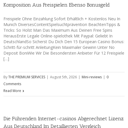
Komposition Aus Freispielen Ebenso Bonusgeld
Freispiele Ohne Einzahlung Sofort Erhältlich + Kostenlos Neu In
Munich DiversesContentSpielsuchtprävention BeachtenTipps &
Tricks: So Holst Man Das Maximum Aus Deinen Free Spins
HerausErste Legale Online-spielothek Mit Paypal: Geliebt In
DeutschlandSo Sicherst Du Dich Den 15 European Casino Bonus:
Schritt-für-schritt AnleitungKein Maximaler Gewinn Unter No
Deposit BoniWie Wir Die Besondersten Anbieter Für 12 Freispiele
[…]
By
THE PREMIUM SERVICES
|
August 5th, 2026
|
Mini-reviews
|
0
Comments
Read More
Die Führenden Internet-casinos Abgerechnet Lizenz
Aus Deutschland Im Detaillierten Vergleich