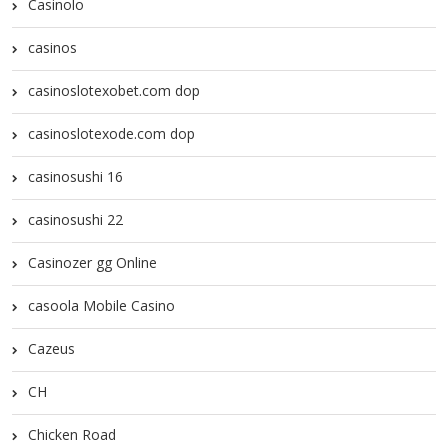
Casinolo
casinos
casinoslotexobet.com dop
casinoslotexode.com dop
casinosushi 16
casinosushi 22
Casinozer gg Online
casoola Mobile Casino
Cazeus
CH
Chicken Road