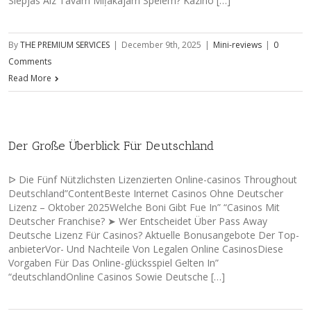
Slēpjas Aiz Tavām Mīļākajām Spēlēm? Kazino […]
By
THE PREMIUM SERVICES
|
December 9th, 2025
|
Mini-reviews
|
0
Comments
Read More
Der Große Überblick Für Deutschland
ᐅ Die Fünf Nützlichsten Lizenzierten Online-casinos Throughout
Deutschland”ContentBeste Internet Casinos Ohne Deutscher
Lizenz – Oktober 2025Welche Boni Gibt Fue In” “Casinos Mit
Deutscher Franchise? ➤ Wer Entscheidet Über Pass Away
Deutsche Lizenz Für Casinos? Aktuelle Bonusangebote Der Top-
anbieterVor- Und Nachteile Von Legalen Online CasinosDiese
Vorgaben Für Das Online-glücksspiel Gelten In”
“deutschlandOnline Casinos Sowie Deutsche […]