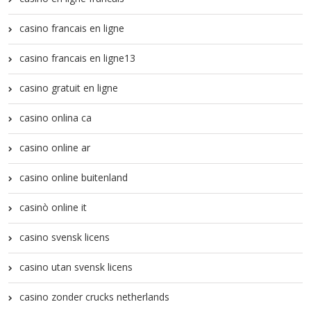
casino francais en ligne
casino francais en ligne13
casino gratuit en ligne
casino onlina ca
casino online ar
casino online buitenland
casinò online it
casino svensk licens
casino utan svensk licens
casino zonder crucks netherlands