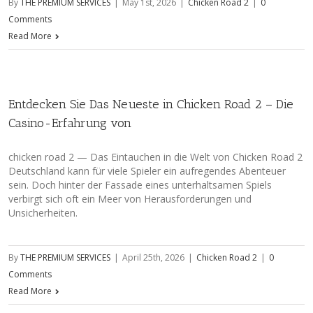
By
THE PREMIUM SERVICES
|
May 1st, 2026
|
Chicken Road 2
|
0
Comments
Read More
Entdecken Sie Das Neueste in Chicken Road 2 – Die
Casino-Erfahrung von
chicken road 2 — Das Eintauchen in die Welt von Chicken Road 2
Deutschland kann für viele Spieler ein aufregendes Abenteuer
sein. Doch hinter der Fassade eines unterhaltsamen Spiels
verbirgt sich oft ein Meer von Herausforderungen und
Unsicherheiten.
By
THE PREMIUM SERVICES
|
April 25th, 2026
|
Chicken Road 2
|
0
Comments
Read More