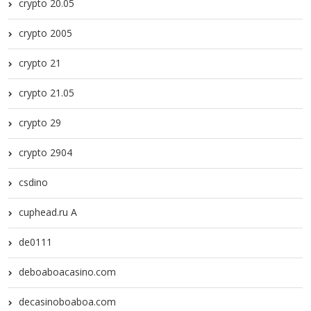
crypto 20.05
crypto 2005
crypto 21
crypto 21.05
crypto 29
crypto 2904
csdino
cuphead.ru A
de0111
deboaboacasino.com
decasinoboaboa.com