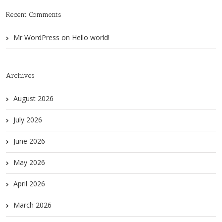
Recent Comments
Mr WordPress
on
Hello world!
Archives
August 2026
July 2026
June 2026
May 2026
April 2026
March 2026