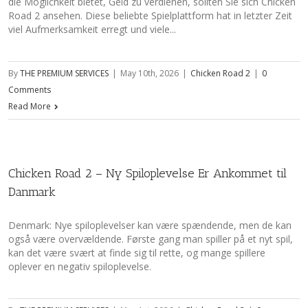
die Möglichkeit bietet, Geld zu verdienen, sollten Sie sich Chicken
Road 2 ansehen. Diese beliebte Spielplattform hat in letzter Zeit
viel Aufmerksamkeit erregt und viele...
By
THE PREMIUM SERVICES
|
May 10th, 2026
|
Chicken Road 2
|
0
Comments
Read More
Chicken Road 2 – Ny Spiloplevelse Er Ankommet til
Danmark
Denmark: Nye spiloplevelser kan være spændende, men de kan
også være overvældende. Første gang man spiller på et nyt spil,
kan det være svært at finde sig til rette, og mange spillere
oplever en negativ spiloplevelse.