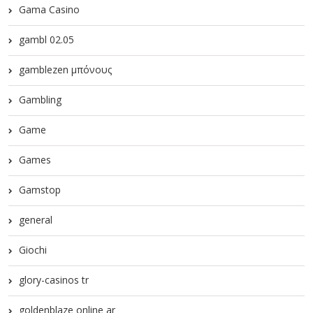
Gama Casino
gambl 02.05
gamblezen μπόνους
Gambling
Game
Games
Gamstop
general
Giochi
glory-casinos tr
goldenblaze online ar