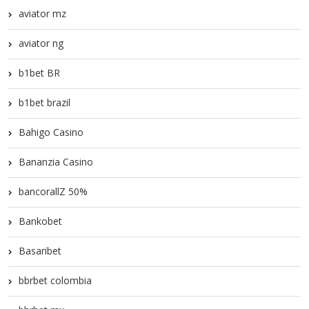
aviator mz
aviator ng
b1bet BR
b1bet brazil
Bahigo Casino
Bananzia Casino
bancorallZ 50%
Bankobet
Basaribet
bbrbet colombia