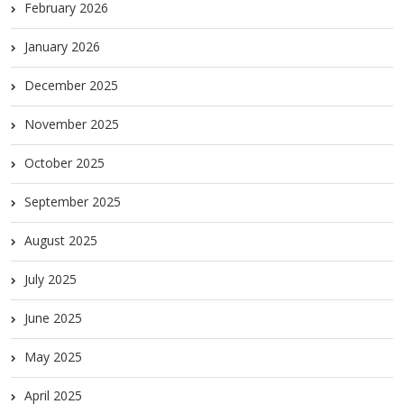
February 2026
January 2026
December 2025
November 2025
October 2025
September 2025
August 2025
July 2025
June 2025
May 2025
April 2025