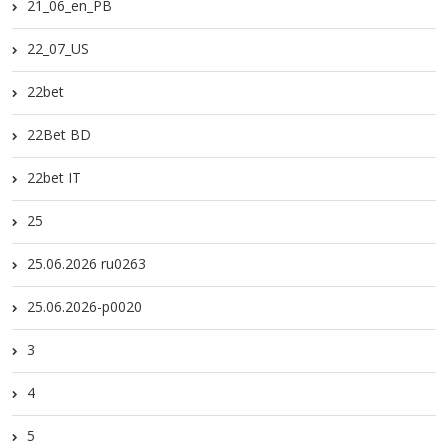
21_06_en_PB
22_07_US
22bet
22Bet BD
22bet IT
25
25.06.2026 ru0263
25.06.2026-p0020
3
4
5