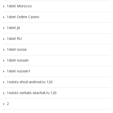
1xbet Morocco
1xbet Online Casino
1xbet pt
1xbet RU
1xbet russia
1xbet russian
1xbet russian1
1xslots-vhod-android.ru 120
1xslots-zerkalo-skachat.ru 120
2