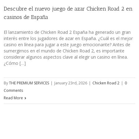
Descubre el nuevo juego de azar Chicken Road 2 en
casinos de España
El lanzamiento de Chicken Road 2 España ha generado un gran
interés entre los jugadores de azar en España. ¿Cuál es el mejor
casino en línea para jugar a este juego emocionante? Antes de
sumergirnos en el mundo de Chicken Road 2, es importante
considerar algunos aspectos clave al elegir un casino en línea.
¿Cómo […]
By
THE PREMIUM SERVICES
|
January 23rd, 2026
|
Chicken Road 2
|
0
Comments
Read More