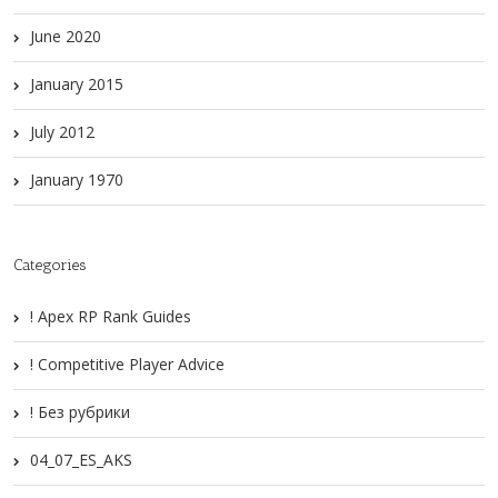
June 2020
January 2015
July 2012
January 1970
Categories
! Apex RP Rank Guides
! Competitive Player Advice
! Без рубрики
04_07_ES_AKS