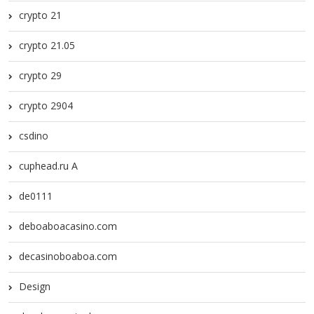
crypto 21
crypto 21.05
crypto 29
crypto 2904
csdino
cuphead.ru A
de0111
deboaboacasino.com
decasinoboaboa.com
Design