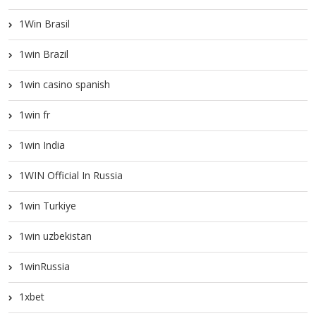
1Win Brasil
1win Brazil
1win casino spanish
1win fr
1win India
1WIN Official In Russia
1win Turkiye
1win uzbekistan
1winRussia
1xbet