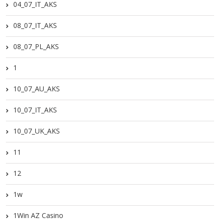
04_07_IT_AKS
08_07_IT_AKS
08_07_PL_AKS
1
10_07_AU_AKS
10_07_IT_AKS
10_07_UK_AKS
11
12
1w
1Win AZ Casino