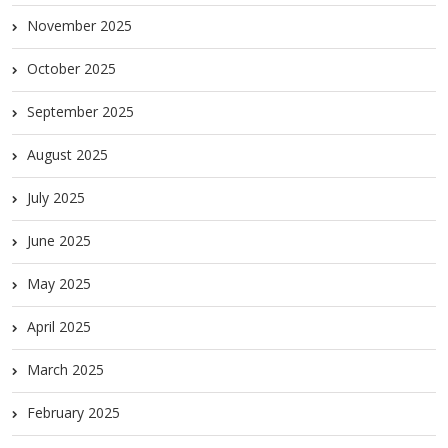
November 2025
October 2025
September 2025
August 2025
July 2025
June 2025
May 2025
April 2025
March 2025
February 2025