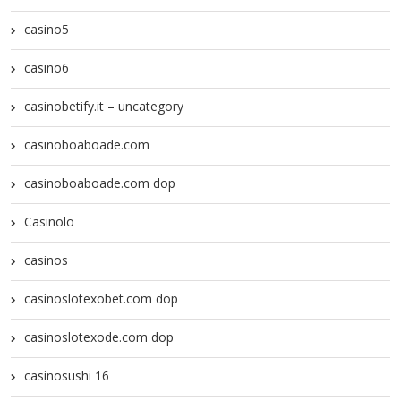
casino5
casino6
casinobetify.it – uncategory
casinoboaboade.com
casinoboaboade.com dop
Casinolo
casinos
casinoslotexobet.com dop
casinoslotexode.com dop
casinosushi 16