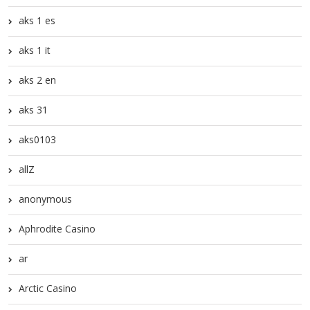
aks 1 es
aks 1 it
aks 2 en
aks 31
aks0103
allZ
anonymous
Aphrodite Casino
ar
Arctic Casino