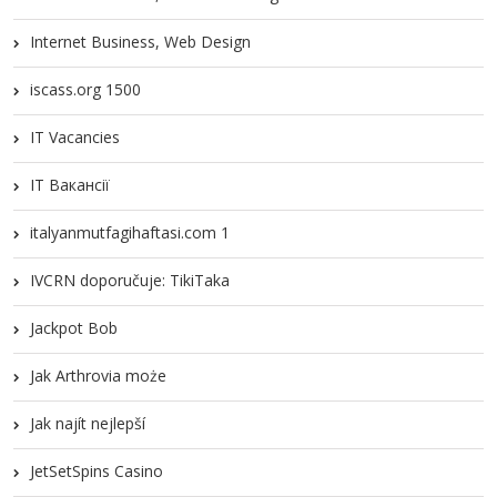
Internet Business, Web Design
iscass.org 1500
IT Vacancies
IT Вакансії
italyanmutfagihaftasi.com 1
IVCRN doporučuje: TikiTaka
Jackpot Bob
Jak Arthrovia może
Jak najít nejlepší
JetSetSpins Casino