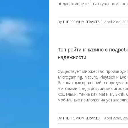
поддерживается в актуальном сост
By
THE PREMIUM SERVICES
|
April 23rd, 20
Топ рейтинг казино с подро
надежности
Существует множество производите
Microgaming, NetEnt, Playtech и Ev
бесплатных вращений в определенн
методами среди российских игроко
кошельки, такие как Neteller, Skril
мобильные приложения устанавлив
By
THE PREMIUM SERVICES
|
April 22nd, 20