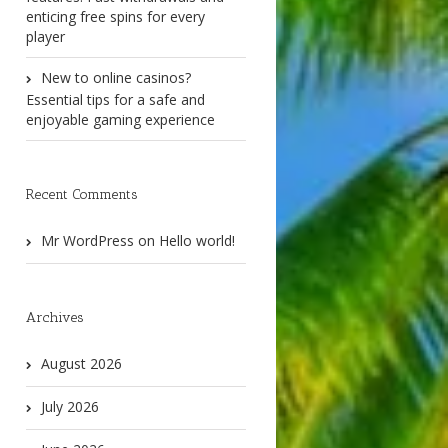
enticing free spins for every
player
New to online casinos?
Essential tips for a safe and
enjoyable gaming experience
Recent Comments
Mr WordPress
on
Hello world!
Archives
August 2026
July 2026