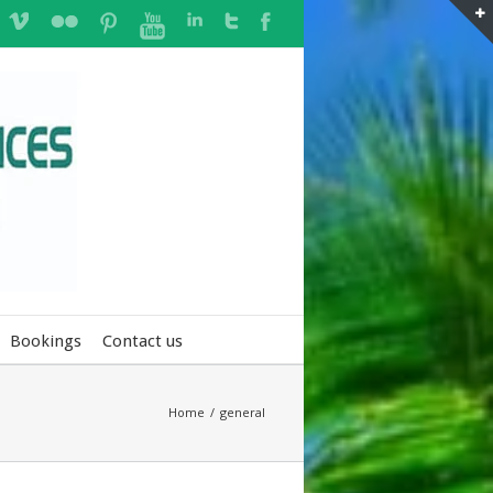
Bookings
Contact us
Home
general