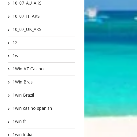
10_07_AU_AKS
10_07_IT_AKS
10_07_UK_AKS
12
1w
1Win AZ Casino
1Win Brasil
1win Brazil
1win casino spanish
1win fr
1win India