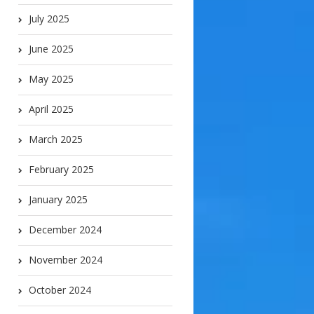
July 2025
June 2025
May 2025
April 2025
March 2025
February 2025
January 2025
December 2024
November 2024
October 2024