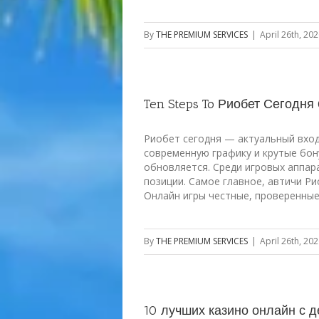
By
THE PREMIUM SERVICES
|
April 26th, 20
Ten Steps To Риобет Сегодня 
Риобет сегодня — актуальный вход
современную графику и крутые бон
обновляется. Среди игровых аппар
позиции. Самое главное, автичи Р
Онлайн игры честные, проверенные,
By
THE PREMIUM SERVICES
|
April 26th, 20
10 лучших казино онлайн с 