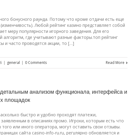
иного бонусного раунда. Потому что кроме отдачи есть еще
(изменчивость). Любой рейтинг казино представляет собой
ает меру популярности игорного заведения. Для его
 алгоритм, где учитывают разные факторы.топ рейтинг
ы и часто проводятся акции, то […]
26
|
general
|
0 Comments
Read More
с детальным анализом функционала, интерфейса и
ых площадок
 насколько быстро и удобно проходят платежи,
 заявленным в описаниях промо. Игроки, которым есть что
 того или иного оператора, могут оставить свои отзывы.
аницах сайта casino-info-ru.ru, регулярно обновляется и