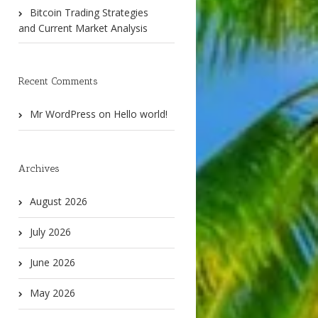
Bitcoin Trading Strategies
and Current Market Analysis
Recent Comments
Mr WordPress
on
Hello world!
Archives
August 2026
July 2026
June 2026
May 2026