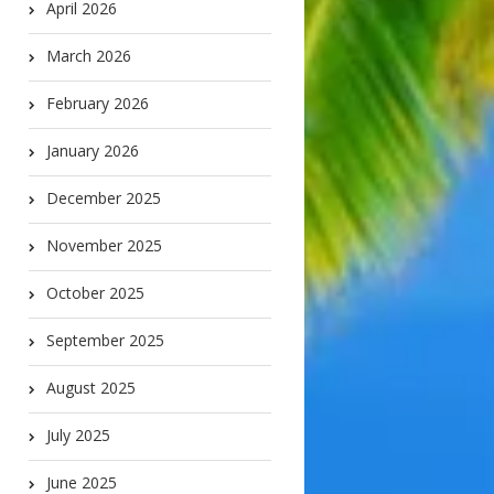
April 2026
March 2026
February 2026
January 2026
December 2025
November 2025
October 2025
September 2025
August 2025
July 2025
June 2025