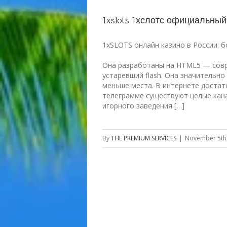
1xslots 1хслотс официальный 
1xSLOTS онлайн казино в России: 
Она разработаны на HTML5 — совр
устаревший flash. Она значительно
меньше места. В интернете достат
телеграмме существуют целые кан
игорного заведения […]
By
THE PREMIUM SERVICES
|
November 5th