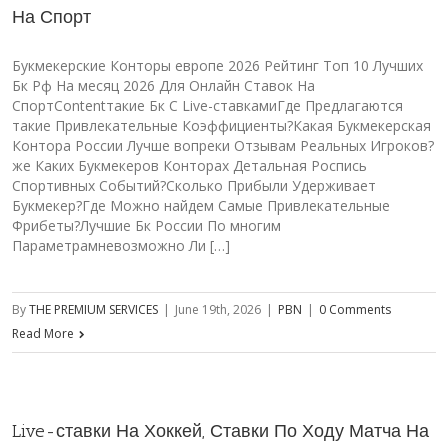
На Спорт
Букмекерские Конторы европе 2026 Рейтинг Топ 10 Лучших
Бк Рф На месяц 2026 Для Онлайн Ставок На
СпортContentтакие Бк С Live-ставкамиГде Предлагаются
такие Привлекательные Коэффициенты?Какая Букмекерская
Контора России Лучше вопреки Отзывам Реальных Игроков?
же Каких Букмекеров Конторах Детальная Роспись
Спортивных Событий?Сколько Прибыли Удерживает
Букмекер?Где Можно найдем Самые Привлекательные
Фрибеты?Лучшие Бк России По многим
Параметрамневозможно Ли […]
By
THE PREMIUM SERVICES
|
June 19th, 2026
|
PBN
|
0 Comments
Read More
Live-ставки На Хоккей, Ставки По Ходу Матча На