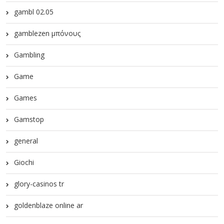
gambl 02.05
gamblezen μπόνους
Gambling
Game
Games
Gamstop
general
Giochi
glory-casinos tr
goldenblaze online ar