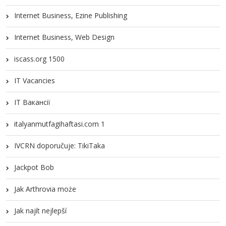
Internet Business, Ezine Publishing
Internet Business, Web Design
iscass.org 1500
IT Vacancies
IT Вакансії
italyanmutfagihaftasi.com 1
IVCRN doporučuje: TikiTaka
Jackpot Bob
Jak Arthrovia może
Jak najít nejlepší