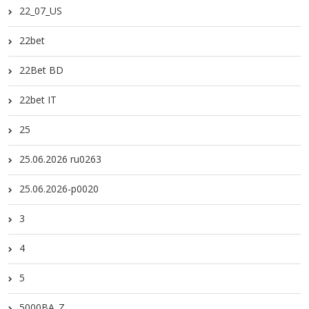
22_07_US
22bet
22Bet BD
22bet IT
25
25.06.2026 ru0263
25.06.2026-p0020
3
4
5
5000BA_Z