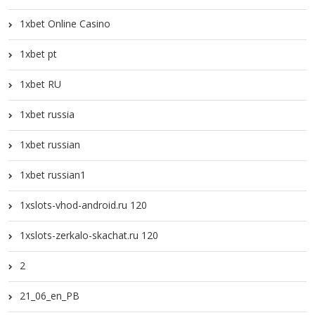
1xbet Online Casino
1xbet pt
1xbet RU
1xbet russia
1xbet russian
1xbet russian1
1xslots-vhod-android.ru 120
1xslots-zerkalo-skachat.ru 120
2
21_06_en_PB