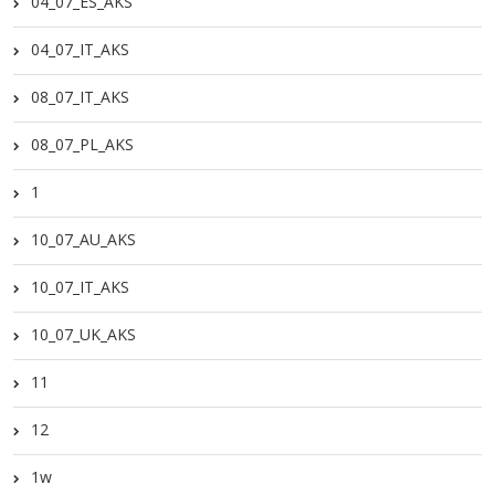
04_07_ES_AKS
04_07_IT_AKS
08_07_IT_AKS
08_07_PL_AKS
1
10_07_AU_AKS
10_07_IT_AKS
10_07_UK_AKS
11
12
1w