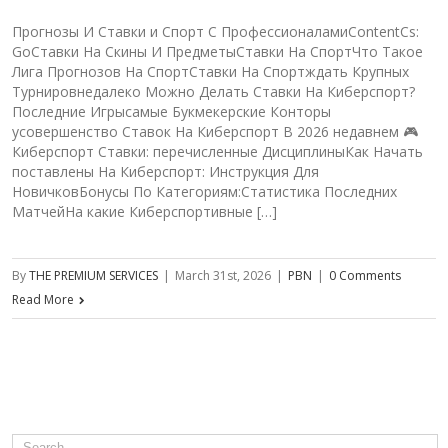
Прогнозы И Ставки и Спорт С ПрофессионаламиContentCs:
GoСтавки На Скины И ПредметыСтавки На СпортЧто Такое
Лига Прогнозов На СпортСтавки На Спортждать Крупных
Турнировнедалеко Можно Делать Ставки На Киберспорт?
Последние Игрысамые Букмекерские Конторы
усовершенство Ставок На Киберспорт В 2026 недавнем 🎮
Киберспорт Ставки: перечисленные ДисциплиныКак Начать
поставлены На Киберспорт: Инструкция Для
НовичковБонусы По Категориям:Статистика Последних
МатчейНа какие Киберспортивные […]
By
THE PREMIUM SERVICES
|
March 31st, 2026
|
PBN
|
0 Comments
Read More