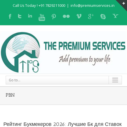
Call Us Today ! +91 7829211000
|
info@premiumservices.in
Go to...
PBN
Рейтинг Букмекеров 2026: Лучшие Бк для Ставок