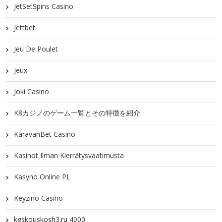
JetSetSpins Casino
Jettbet
Jeu De Poulet
Jeux
Joki Casino
K8カジノのゲーム一覧とその特徴を紹介
KaravanBet Casino
Kasinot Ilman Kierrätysvaatimusta
Kasyno Online PL
Keyzino Casino
kgskouskosh3.ru 4000