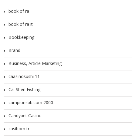
book of ra
book of ra it
Bookkeeping
Brand
Business, Article Marketing
caasinosushi 11
Cai Shen Fishing
campionsbb.com 2000
Candybet Casino
casibom tr