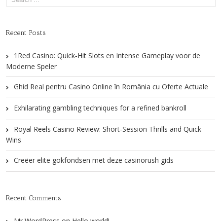
Recent Posts
1Red Casino: Quick‑Hit Slots en Intense Gameplay voor de
Moderne Speler
Ghid Real pentru Casino Online în România cu Oferte Actuale
Exhilarating gambling techniques for a refined bankroll
Royal Reels Casino Review: Short‑Session Thrills and Quick
Wins
Creëer elite gokfondsen met deze casinorush gids
Recent Comments
Mr WordPress
on
Hello world!