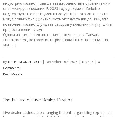
индустрию казино, повышая взаимодействие с клиентами и
оптимизируя операции. В 2023 году документ Deloitte
подчеркнул, что инструменты искусственного интеллекта
могут повысить эффективность эксплуатации до 30%, что
позволяет казино улучшать ресурсы управления и улучшить
предоставление услуг.
Одним из замечательных примеров является Caesars
Entertainment, которая интегрировала ИИ, основанную на
ИИ, […]
By
THE PREMIUM SERVICES
|
December 16th, 2025
|
casino4
|
0
Comments
Read More
The Future of Live Dealer Casinos
Live dealer casinos are changing the online gambling experience