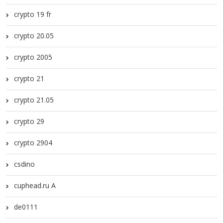
crypto 19 fr
crypto 20.05
crypto 2005
crypto 21
crypto 21.05
crypto 29
crypto 2904
csdino
cuphead.ru A
de0111