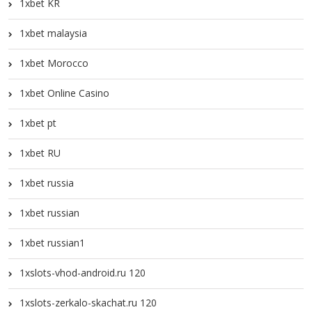
1xbet KR
1xbet malaysia
1xbet Morocco
1xbet Online Casino
1xbet pt
1xbet RU
1xbet russia
1xbet russian
1xbet russian1
1xslots-vhod-android.ru 120
1xslots-zerkalo-skachat.ru 120