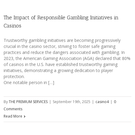
The Impact of Responsible Gambling Initiatives in
Casinos
Trustworthy gambling initiatives are becoming progressively
crucial in the casino sector, striving to foster safe gaming
practices and reduce the dangers associated with gambling. In
2023, the American Gaming Association (AGA) declared that 80%
of casinos in the U.S. have established trustworthy gaming
initiatives, demonstrating a growing dedication to player
protection.
One notable person in […]
By
THE PREMIUM SERVICES
|
September 19th, 2025
|
casino4
|
0
Comments
Read More