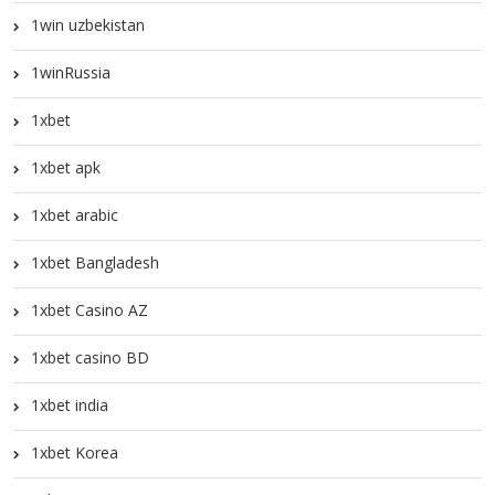
1win uzbekistan
1winRussia
1xbet
1xbet apk
1xbet arabic
1xbet Bangladesh
1xbet Casino AZ
1xbet casino BD
1xbet india
1xbet Korea