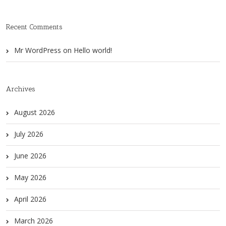
Recent Comments
Mr WordPress
on
Hello world!
Archives
August 2026
July 2026
June 2026
May 2026
April 2026
March 2026