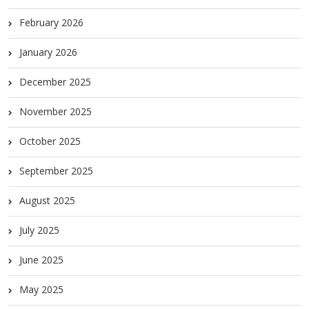
February 2026
January 2026
December 2025
November 2025
October 2025
September 2025
August 2025
July 2025
June 2025
May 2025