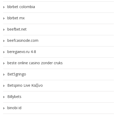
bbrbet colombia
bbrbet mx
beefbet.net
beefcasinode.com
beregaevo.ru 4-8
beste online casino zonder cruks
Bet5gringo
Betspino Live Καζίνο
Billybets
binobi id