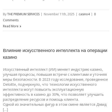
By
THE PREMIUM SERVICES
|
November 11th, 2025
|
casino4
|
0
Comments
Read More
Влияние искусственного интеллекта на операции
казино
Искусственный интеллект (ИИ) меняет индустрию казино,
улучшая процессы, повышая встречи с клиентами и уточняя
меры безопасности. В 2023 году исследование, проведенное
Deloitte, подчеркнуло, что технологии искусственного
интеллекта могут повысить эксплуатационную
эффективность в казино до 30%, что позволяет улучшить
распределение ресурсов и помощь клиента.
Одной из значительных фигур в этом смене является Дэвид
[…]