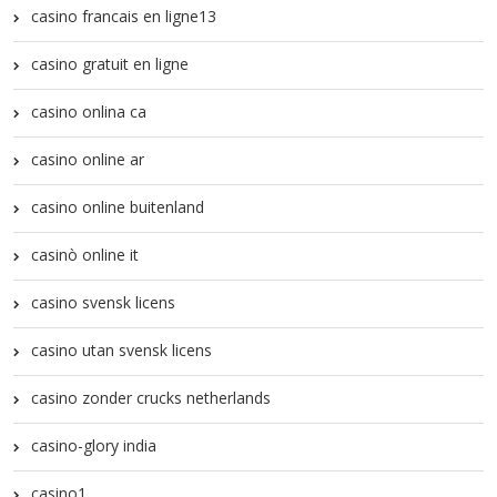
casino francais en ligne13
casino gratuit en ligne
casino onlina ca
casino online ar
casino online buitenland
casinò online it
casino svensk licens
casino utan svensk licens
casino zonder crucks netherlands
casino-glory india
casino1