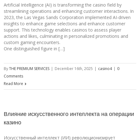
Artificial Intelligence (AI) is transforming the casino field by
streamlining operations and enhancing customer interactions. In
2023, the Las Vegas Sands Corporation implemented AI-driven
insights to enhance game selections and enhance customer
support. This technology enables casinos to assess player
actions and likes, culminating in personalized promotions and
custom gaming encounters.
One distinguished figure in […]
By
THE PREMIUM SERVICES
|
December 16th, 2025
|
casino4
|
0
Comments
Read More
Влияние искусственного интеллекта на операции
казино
Искусственный интеллект (ИИ) революционизирует