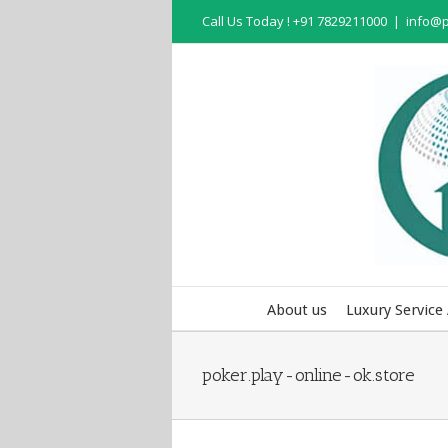
Call Us Today ! +91 7829211000
|
info@p
About us
Luxury Servic
poker.play-online-ok.store