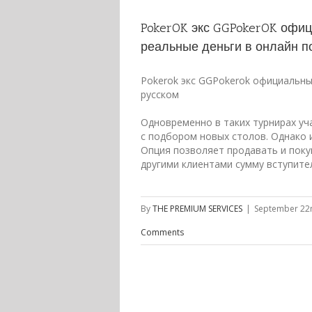
PokerOK экс GGPokerOK офици
реальные деньги в онлайн п
Pokerok экс GGPokerok официальный
русском
Одновременно в таких турнирах уч
с подбором новых столов. Однако 
Опция позволяет продавать и покуп
другими клиентами сумму вступите
By
THE PREMIUM SERVICES
|
September 22
Comments