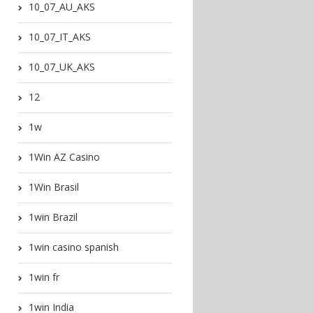
10_07_AU_AKS
10_07_IT_AKS
10_07_UK_AKS
12
1w
1Win AZ Casino
1Win Brasil
1win Brazil
1win casino spanish
1win fr
1win India