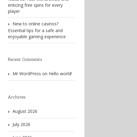
enticing free spins for every
player
New to online casinos?
Essential tips for a safe and
enjoyable gaming experience
Recent Comments
Mr WordPress
on
Hello world!
Archives
August 2026
July 2026