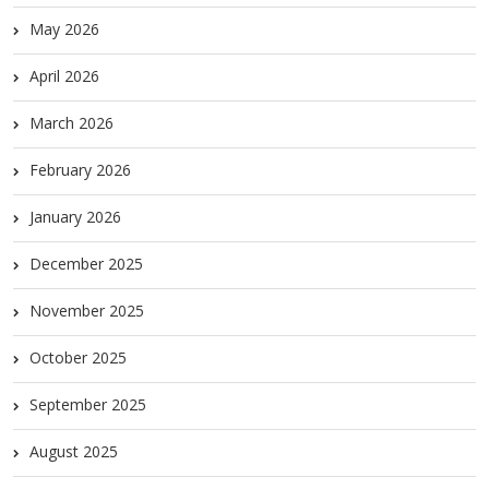
May 2026
April 2026
March 2026
February 2026
January 2026
December 2025
November 2025
October 2025
September 2025
August 2025