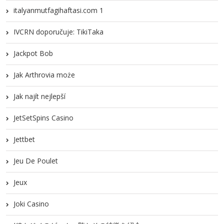
italyanmutfagihaftasi.com 1
IVCRN doporučuje: TikiTaka
Jackpot Bob
Jak Arthrovia może
Jak najít nejlepší
JetSetSpins Casino
Jettbet
Jeu De Poulet
Jeux
Joki Casino