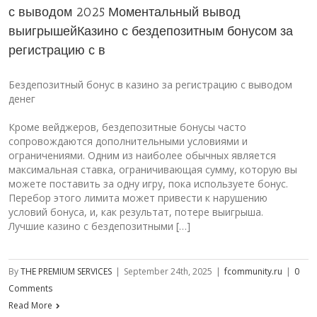
с выводом 2025 Моментальный вывод
выигрышейКазино с бездепозитным бонусом за
регистрацию с в
Бездепозитный бонус в казино за регистрацию с выводом
денег
Кроме вейджеров, бездепозитные бонусы часто
сопровождаются дополнительными условиями и
ограничениями. Одним из наиболее обычных является
максимальная ставка, ограничивающая сумму, которую вы
можете поставить за одну игру, пока используете бонус.
Перебор этого лимита может привести к нарушению
условий бонуса, и, как результат, потере выигрыша.
Лучшие казино с бездепозитными […]
By
THE PREMIUM SERVICES
|
September 24th, 2025
|
fcommunity.ru
|
0
Comments
Read More