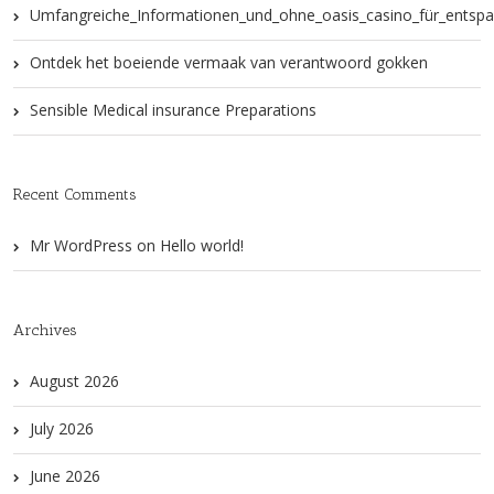
Umfangreiche_Informationen_und_ohne_oasis_casino_für_entsp
Ontdek het boeiende vermaak van verantwoord gokken
Sensible Medical insurance Preparations
Recent Comments
Mr WordPress
on
Hello world!
Archives
August 2026
July 2026
June 2026