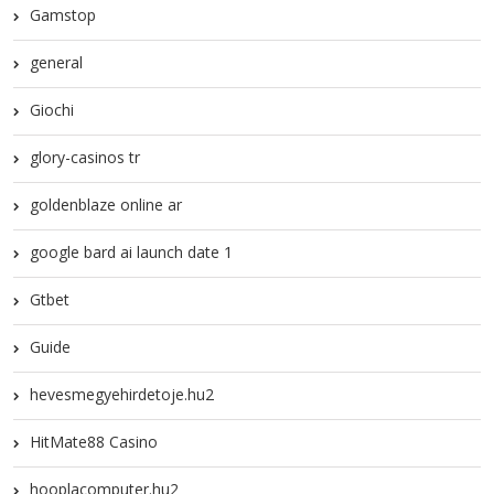
Gamstop
general
Giochi
glory-casinos tr
goldenblaze online ar
google bard ai launch date 1
Gtbet
Guide
hevesmegyehirdetoje.hu2
HitMate88 Casino
hooplacomputer.hu2