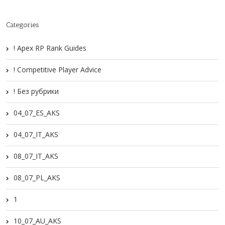
Categories
! Apex RP Rank Guides
! Competitive Player Advice
! Без рубрики
04_07_ES_AKS
04_07_IT_AKS
08_07_IT_AKS
08_07_PL_AKS
1
10_07_AU_AKS