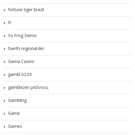
fortune tiger brazil
fr
Fu Frog Demo
fuerth-regional.de/
Gama Casino
gambl 02.05
gamblezen μπόνους
Gambling
Game
Games