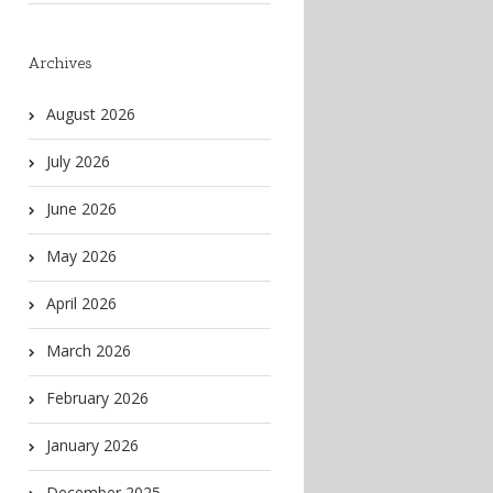
Archives
August 2026
July 2026
June 2026
May 2026
April 2026
March 2026
February 2026
January 2026
December 2025