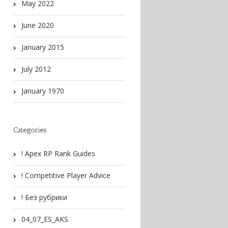
May 2022
June 2020
January 2015
July 2012
January 1970
Categories
! Apex RP Rank Guides
! Competitive Player Advice
! Без рубрики
04_07_ES_AKS