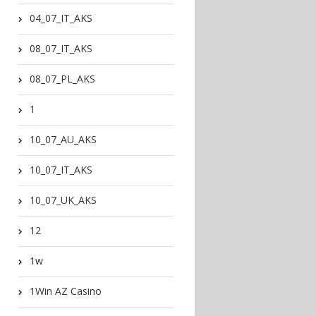
04_07_IT_AKS
08_07_IT_AKS
08_07_PL_AKS
1
10_07_AU_AKS
10_07_IT_AKS
10_07_UK_AKS
12
1w
1Win AZ Casino