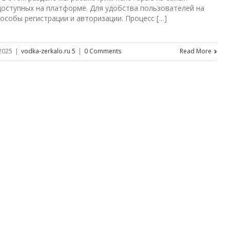
доступных на платформе. Для удобства пользователей на
особы регистрации и авторизации. Процесс […]
2025
|
vodka-zerkalo.ru 5
|
0 Comments
Read More