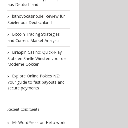
aus Deutschland
bitnovocasino.de: Review für
Spieler aus Deutschland
Bitcoin Trading Strategies
and Current Market Analysis
LiraSpin Casino: Quick‑Play
Slots en Snelle Winsten voor de
Moderne Gokker
Explore Online Pokies NZ:
Your guide to fast payouts and
secure payments
Recent Comments
Mr WordPress
on
Hello world!