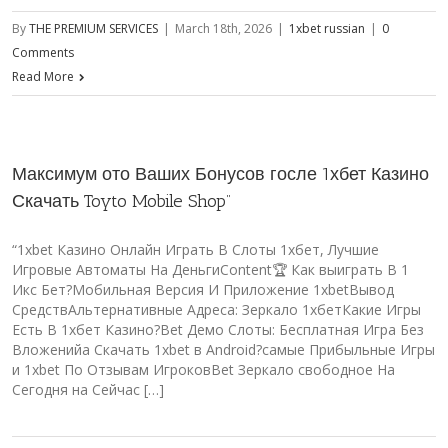
By
THE PREMIUM SERVICES
|
March 18th, 2026
|
1xbet russian
|
0
Comments
Read More
Максимум ото Ваших Бонусов госле 1хбет Казино
Скачать Toyto Mobile Shop”
“1xbet Казино Онлайн Играть В Слоты 1хбет, Лучшие
Игровые Автоматы На ДеньгиContent🏆 Как выиграть В 1
Икс Бет?Мобильная Версия И Приложение 1xbetВывод
СредствАльтернативные Адреса: Зеркало 1хбетКакие Игры
Есть В 1хбет Казино?Bet Демо Слоты: Бесплатная Игра Без
Вложенийа Скачать 1xbet в Android?самые Прибыльные Игры
и 1xbet По Отзывам ИгроковBet Зеркало свободное На
Сегодня на Сейчас […]