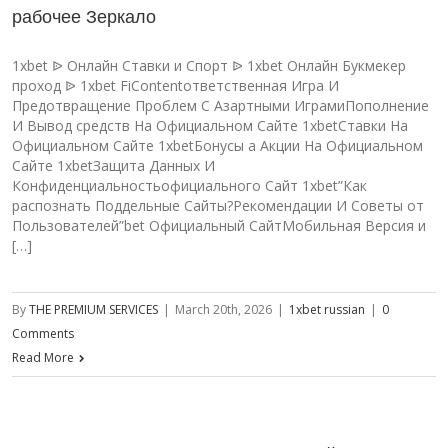
рабочее Зеркало
1xbet ᐉ Онлайн Ставки и Спорт ᐉ 1xbet Онлайн Букмекер
проход ᐉ 1xbet FiContentответственная Игра И
Предотвращение Проблем С Азартными ИграмиПополнение
И Вывод средств На Официальном Сайте 1xbetСтавки На
Официальном Сайте 1xbetБонусы а Акции На Официальном
Сайте 1xbetЗащита Данных И
Конфиденциальностьофициального Сайт 1xbet”Как
распознать Поддельные Сайты?Рекомендации И Советы от
Пользователей”bet Официальный СайтМобильная Версия и
[…]
By
THE PREMIUM SERVICES
|
March 20th, 2026
|
1xbet russian
|
0
Comments
Read More