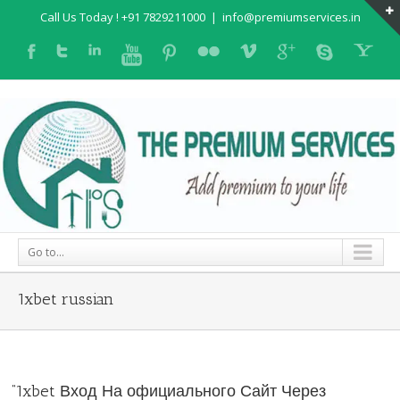
Call Us Today ! +91 7829211000
|
info@premiumservices.in
Go to...
1xbet russian
“1xbet Вход На официального Сайт Через