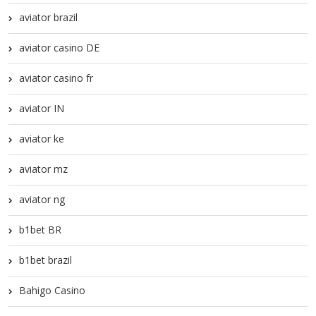
aviator brazil
aviator casino DE
aviator casino fr
aviator IN
aviator ke
aviator mz
aviator ng
b1bet BR
b1bet brazil
Bahigo Casino