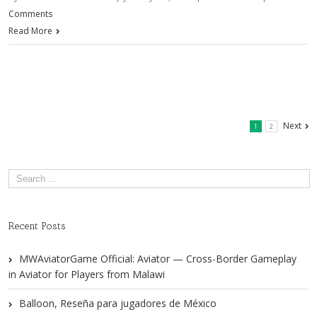
Comments
Read More
Next
1
2
Recent Posts
MWAviatorGame Official: Aviator — Cross-Border Gameplay
in Aviator for Players from Malawi
Balloon, Reseña para jugadores de México