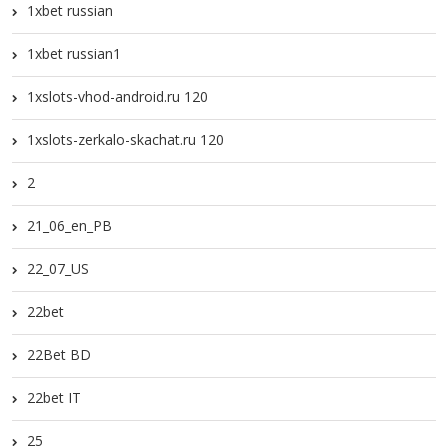
1xbet russian
1xbet russian1
1xslots-vhod-android.ru 120
1xslots-zerkalo-skachat.ru 120
2
21_06_en_PB
22_07_US
22bet
22Bet BD
22bet IT
25