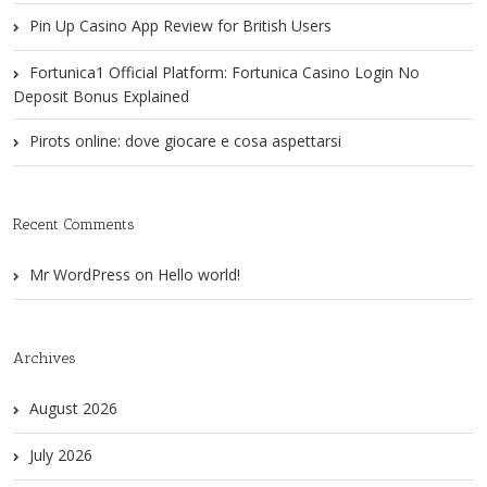
Pin Up Casino App Review for British Users
Fortunica1 Official Platform: Fortunica Casino Login No
Deposit Bonus Explained
Pirots online: dove giocare e cosa aspettarsi
Recent Comments
Mr WordPress
on
Hello world!
Archives
August 2026
July 2026