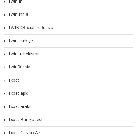
1win fr
1win India
1WIN Official In Russia
1win Turkiye
1win uzbekistan
1winRussia
1xbet
1xbet apk
1xbet arabic
1xbet Bangladesh
1xbet Casino AZ