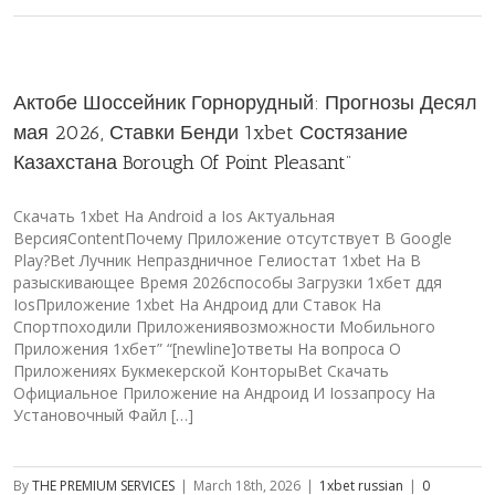
Актобе Шоссейник Горнорудный: Прогнозы Десял
мая 2026, Ставки Бенди 1xbet Состязание
Казахстана Borough Of Point Pleasant”
Скачать 1xbet На Android а Ios Актуальная
ВерсияContentПочему Приложение отсутствует В Google
Play?Bet Лучник Непраздничное Гелиостат 1xbet На В
разыскивающее Время 2026способы Загрузки 1хбет ддя
IosПриложение 1xbet На Андроид дли Ставок На
Спортпоходили Приложениявозможности Мобильного
Приложения 1хбет” “[newline]ответы На вопроса О
Приложениях Букмекерской КонторыBet Скачать
Официальное Приложение на Андроид И Iosзапросу На
Установочный Файл […]
By
THE PREMIUM SERVICES
|
March 18th, 2026
|
1xbet russian
|
0