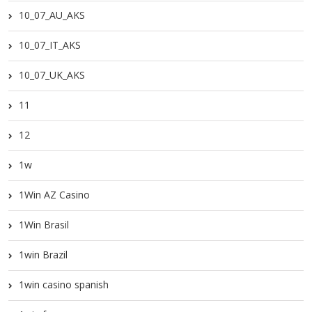
10_07_AU_AKS
10_07_IT_AKS
10_07_UK_AKS
11
12
1w
1Win AZ Casino
1Win Brasil
1win Brazil
1win casino spanish