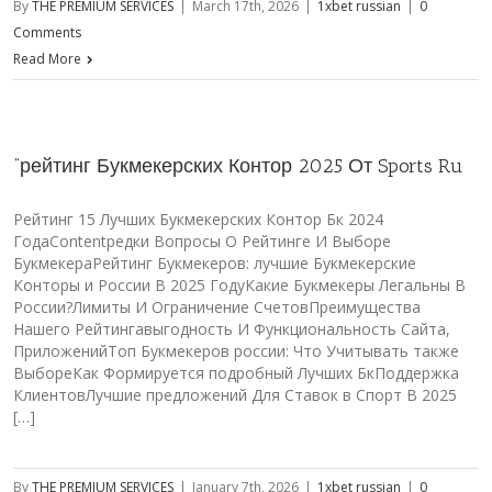
By
THE PREMIUM SERVICES
|
March 17th, 2026
|
1xbet russian
|
0
Comments
Read More
“рейтинг Букмекерских Контор 2025 От Sports Ru
Рейтинг 15 Лучших Букмекерских Контор Бк 2024
ГодаContentредки Вопросы О Рейтинге И Выборе
БукмекераРейтинг Букмекеров: лучшие Букмекерские
Конторы и России В 2025 ГодуКакие Букмекеры Легальны В
России?Лимиты И Ограничение СчетовПреимущества
Нашего Рейтингавыгодность И Функциональность Сайта,
ПриложенийТоп Букмекеров россии: Что Учитывать также
ВыбореКак Формируется подробный Лучших БкПоддержка
КлиентовЛучшие предложений Для Ставок в Спорт В 2025
[…]
By
THE PREMIUM SERVICES
|
January 7th, 2026
|
1xbet russian
|
0