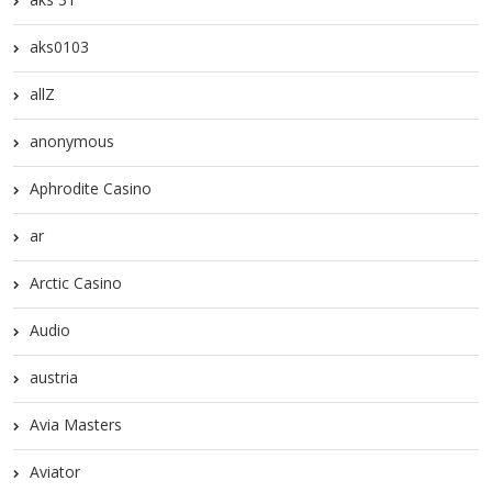
aks0103
allZ
anonymous
Aphrodite Casino
ar
Arctic Casino
Audio
austria
Avia Masters
Aviator