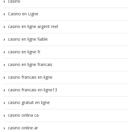
casino
Casino en Ligne
casino en ligne argent reel
casino en ligne fiable
casino en ligne fr
casino en ligne francais
casino francais en ligne
casino francais en ligne13
casino gratuit en ligne
casino onlina ca
casino online ar