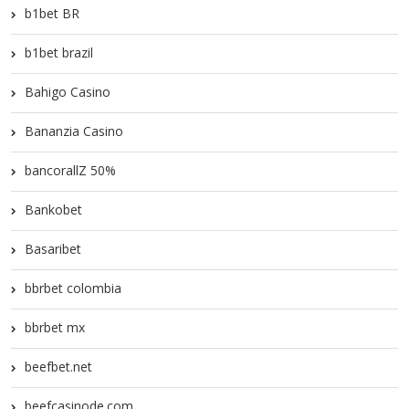
b1bet BR
b1bet brazil
Bahigo Casino
Bananzia Casino
bancorallZ 50%
Bankobet
Basaribet
bbrbet colombia
bbrbet mx
beefbet.net
beefcasinode.com