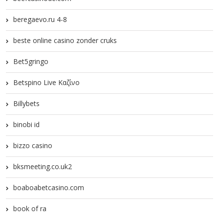
beregaevo.ru 4-8
beste online casino zonder cruks
Bet5gringo
Betspino Live Καζίνο
Billybets
binobi id
bizzo casino
bksmeeting.co.uk2
boaboabetcasino.com
book of ra