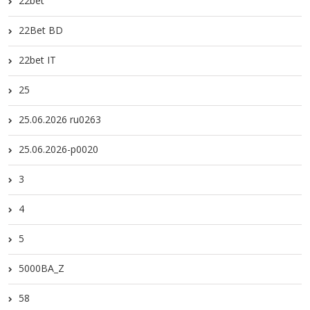
22bet
22Bet BD
22bet IT
25
25.06.2026 ru0263
25.06.2026-p0020
3
4
5
5000BA_Z
58