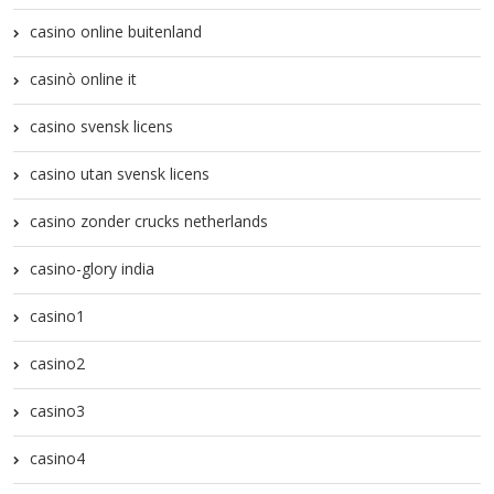
casino online buitenland
casinò online it
casino svensk licens
casino utan svensk licens
casino zonder crucks netherlands
casino-glory india
casino1
casino2
casino3
casino4