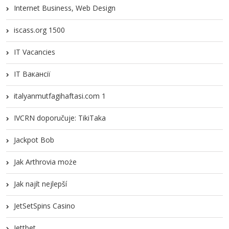
Internet Business, Web Design
iscass.org 1500
IT Vacancies
IT Вакансії
italyanmutfagihaftasi.com 1
IVCRN doporučuje: TikiTaka
Jackpot Bob
Jak Arthrovia może
Jak najít nejlepší
JetSetSpins Casino
Jettbet