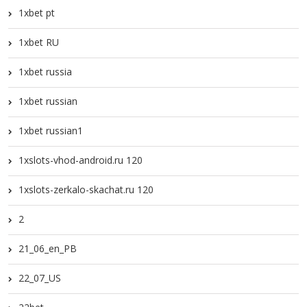
1xbet pt
1xbet RU
1xbet russia
1xbet russian
1xbet russian1
1xslots-vhod-android.ru 120
1xslots-zerkalo-skachat.ru 120
2
21_06_en_PB
22_07_US