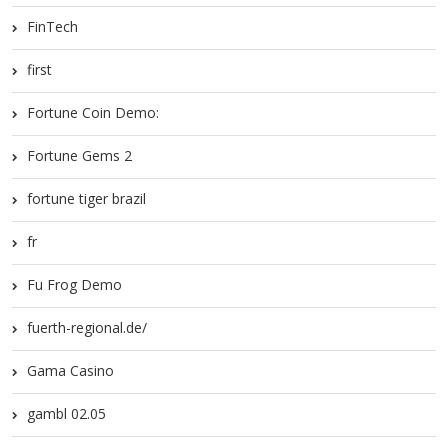
FinTech
first
Fortune Coin Demo:
Fortune Gems 2
fortune tiger brazil
fr
Fu Frog Demo
fuerth-regional.de/
Gama Casino
gambl 02.05