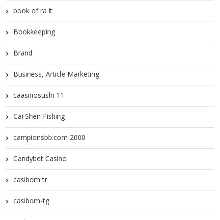
book of ra it
Bookkeeping
Brand
Business, Article Marketing
caasinosushi 11
Cai Shen Fishing
campionsbb.com 2000
Candybet Casino
casibom tr
casibom-tg