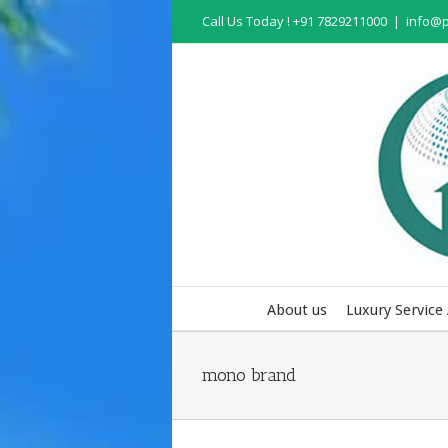
Call Us Today ! +91 7829211000
|
info@p
About us
Luxury Servic
mono brand