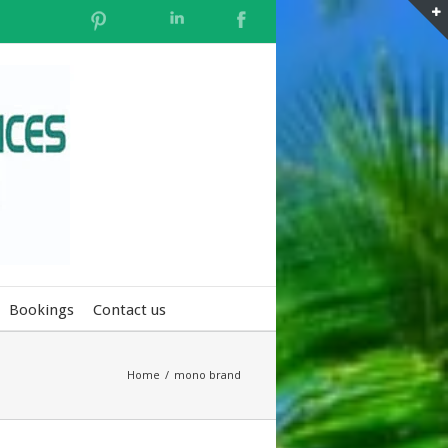
Bookings
Contact us
Home
mono brand