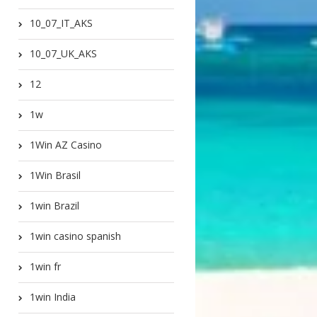
10_07_IT_AKS
10_07_UK_AKS
12
1w
1Win AZ Casino
1Win Brasil
1win Brazil
1win casino spanish
1win fr
1win India