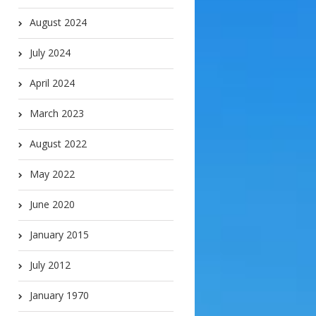
August 2024
July 2024
April 2024
March 2023
August 2022
May 2022
June 2020
January 2015
July 2012
January 1970