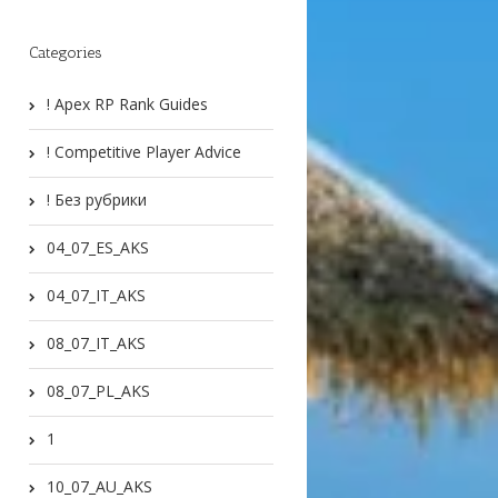
Categories
! Apex RP Rank Guides
! Competitive Player Advice
! Без рубрики
04_07_ES_AKS
04_07_IT_AKS
08_07_IT_AKS
08_07_PL_AKS
1
10_07_AU_AKS