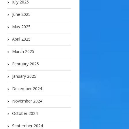
July 2025
June 2025
May 2025
April 2025
March 2025
February 2025
January 2025
December 2024
November 2024
October 2024
September 2024